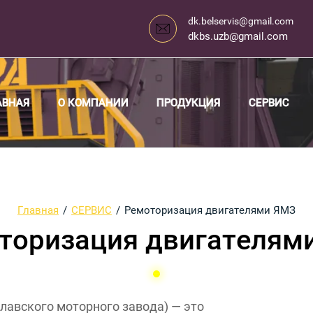
dk.belservis@gmail.com
dkbs.uzb@gmail.com
АВНАЯ
О КОМПАНИИ
ПРОДУКЦИЯ
СЕРВИС
Главная
/
СЕРВИС
/
Ремоторизация двигателями ЯМЗ
торизация двигателям
вского моторного завода) — это