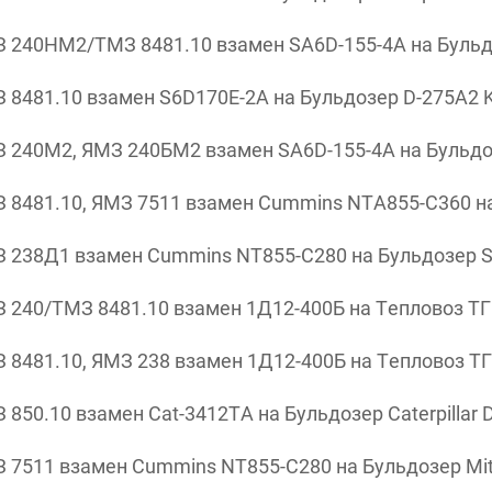
 240НМ2/ТМЗ 8481.10 взамен SA6D-155-4A на Бульд
 8481.10 взамен S6D170E-2A на Бульдозер D-275A2 
 240М2, ЯМЗ 240БМ2 взамен SA6D-155-4A на Бульдо
 8481.10, ЯМЗ 7511 взамен Cummins NTA855-C360 на
 238Д1 взамен Cummins NT855-C280 на Бульдозер S
 240/ТМЗ 8481.10 взамен 1Д12-400Б на Тепловоз Т
8481.10, ЯМЗ 238 взамен 1Д12-400Б на Тепловоз Т
50.10 взамен Cat-3412TA на Бульдозер Caterpillar 
7511 взамен Cummins NT855-C280 на Бульдозер Mit