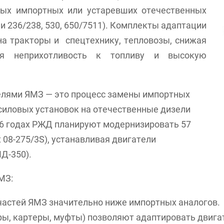
ых импортных или устаревших отечественных
 236/238, 530, 650/7511). Комплекты адаптации
а тракторы и спецтехнику, тепловозы, снижая
вая неприхотливость к топливу и высокую
ями ЯМЗ — это процесс замены импортных
силовых установок на отечественные дизели
26 годах РЖД планируют модернизировать 57
 08-275/3S), устанавливая двигатели
Д-350).
МЗ:
астей ЯМЗ значительно ниже импортных аналогов.
, картеры, муфты) позволяют адаптировать двигат