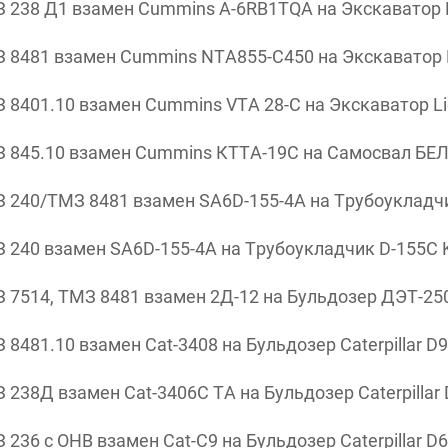
238 Д1 взамен Cummins A-6RB1TQA на Экскаватор Hi
8481 взамен Cummins NTA855-С450 на Экскаватор H
8401.10 взамен Cummins VTA 28-С на Экскаватор Li
 845.10 взамен Cummins КТТА-19С на Самосвал БЕ
 240/ТМЗ 8481 взамен SA6D-155-4A на Трубоукладч
 240 взамен SA6D-155-4A на Трубоукладчик D-155С 
 7514, ТМЗ 8481 взамен 2Д-12 на Бульдозер ДЭТ-25
481.10 взамен Cat-3408 на Бульдозер Caterpillar D
238Д взамен Cat-3406C TA на Бульдозер Caterpillar
36 с ОНВ взамен Cat-C9 на Бульдозер Caterpillar D