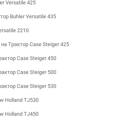
 Versatile 425
р Buhler Versatile 435
rsatile 2210
а Трактор Case Steiger 425
ктор Case Steiger 450
ктор Case Steiger 500
ктор Case Steiger 530
w Holland TJ530
w Holland TJ450