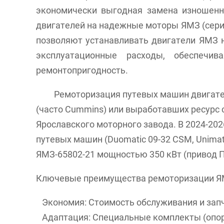
экономически выгодная замена изношенн
двигателей на надежные моторы ЯМЗ (серии
позволяют устанавливать двигатели ЯМЗ н
эксплуатационные расходы, обеспечи
ремонтопригодность.
Ремоторизация путевых машин двигател
(часто Cummins) или выработавших ресурс 
Ярославского моторного завода. В 2024-20
путевых машин (Duomatic 09-32 CSM, Unimat
ЯМЗ-65802-21 мощностью 350 кВт (привод П
Ключевые преимущества ремоторизации Я
Экономия: Стоимость обслуживания и запч
Адаптация: Специальные комплекты (опоры