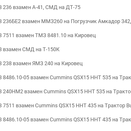
 236 взамен А-41, СМД на ДТ-75
 236БЕ2 взамен ММЗ260 на Погрузчик Амкадор 342
 7511 взамен ТМЗ 8481.10 на Кировец
З взамен СМД на Т-150К
 238 взамен ЯМЗ 240 на Кировец
486.10-05 взамен Cummins QSX15 HHT 535 на Тракто
240НМ2 взамен Cummins QSX15 HHT 535 на Трактор B
7511 взамен Cummins QSX15 HHT 435 на Трактор Buhl
486.10-05 взамен Cummins QSX15 HHT 435 на Тракто