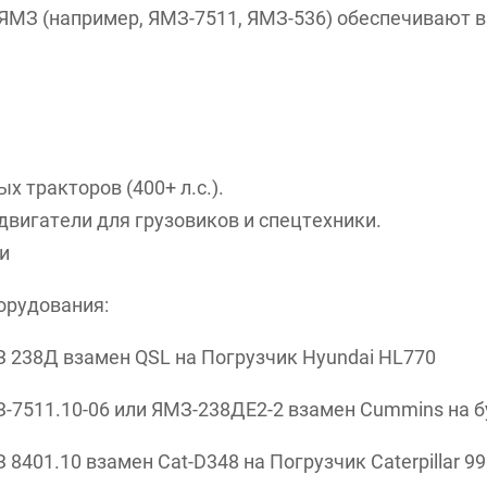
ЯМЗ (например, ЯМЗ-7511, ЯМЗ-536) обеспечивают 
х тракторов (400+ л.с.).
двигатели для грузовиков и спецтехники.
и
орудования:
 238Д взамен QSL на Погрузчик Hyundai HL770
-7511.10-06 или ЯМЗ-238ДЕ2-2 взамен Cummins на 
401.10 взамен Cat-D348 на Погрузчик Caterpillar 99