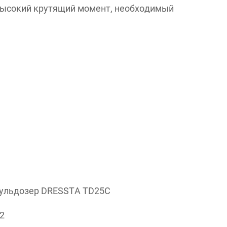
высокий крутящий момент, необходимый
бульдозер DRESSTA TD25C
2