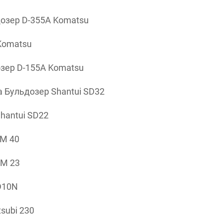
озер D-355A Komatsu
Komatsu
зер D-155A Komatsu
 Бульдозер Shantui SD32
hantui SD22
ГМ 40
ГМ 23
D10N
subi 230