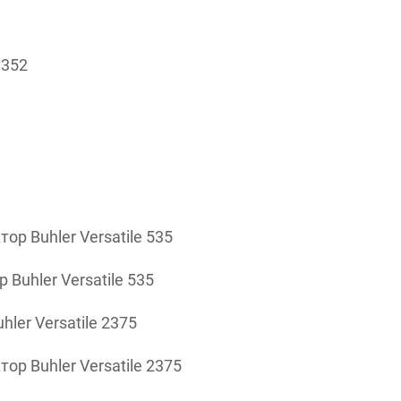
,352
р Buhler Versatile 535
uhler Versatile 535
er Versatile 2375
р Buhler Versatile 2375