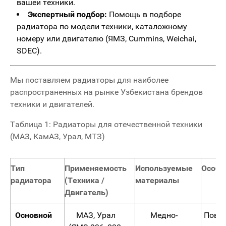
вашей техники.
Экспертный подбор:
Помощь в подборе
радиатора по модели техники, каталожному
номеру или двигателю (ЯМЗ, Cummins, Weichai,
SDEC).
Мы поставляем радиаторы для наиболее
распространенных на рынке Узбекистана брендов
техники и двигателей.
Таблица 1: Радиаторы для отечественной техники
(МАЗ, КамАЗ, Урал, МТЗ)
Тип
Применяемость
Используемые
Особе
радиатора
(Техника /
материалы
Двигатель)
Основной
МАЗ, Урал
Медно-
Повы