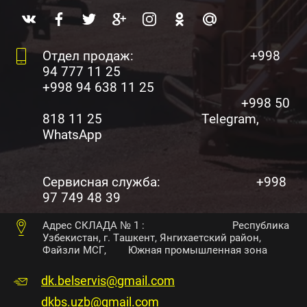
Отдел продаж: +998
94 777 11 25
+998 94 638 11 25
+998 50
818 11 25 Telegram,
WhatsApp
Сервисная служба: +998
97 749 48 39
Адрес СКЛАДА № 1 : Республика
Узбекистан, г. Ташкент, Янгихаетский район,
Файзли МСГ, Южная промышленная зона
dk.belservis@gmail.com
dkbs.uzb@gmail.com