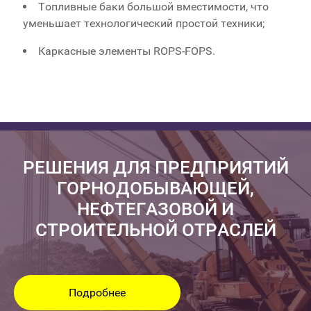
Топливные баки большой вместимости, что
уменьшает технологический простой техники;
Каркасные элементы ROPS-FOPS.
РЕШЕНИЯ ДЛЯ ПРЕДПРИЯТИЙ
ГОРНОДОБЫВАЮЩЕЙ,
НЕФТЕГАЗОВОЙ И
СТРОИТЕЛЬНОЙ ОТРАСЛЕЙ
Подробнее