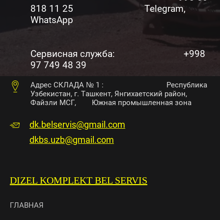
818 11 25 Telegram,
WhatsApp
Сервисная служба: +998
97 749 48 39
Адрес СКЛАДА № 1 : Республика
Узбекистан, г. Ташкент, Янгихаетский район,
Файзли МСГ, Южная промышленная зона
dk.belservis@gmail.com
dkbs.uzb@gmail.com
DIZEL KOMPLEKT BEL SERVIS
ГЛАВНАЯ