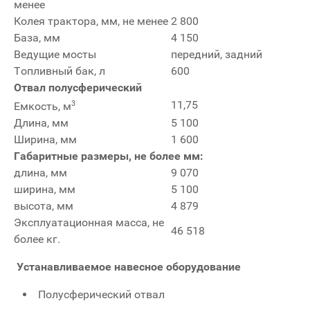
менее
Колея трактора, мм, не менее
2 800
База, мм
4 150
Ведущие мосты
передний, задний
Топливный бак, л
600
Отвал полусферический
11,75
3
Емкость, м
Длина, мм
5 100
Ширина, мм
1 600
Габаритные размеры, не более мм:
длина, мм
9 070
ширина, мм
5 100
высота, мм
4 879
Эксплуатационная масса, не
46 518
более кг.
Устанавливаемое навесное оборудование
Полусферический отвал