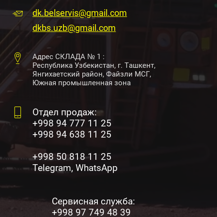
dk.belservis@gmail.com
dkbs.uzb@gmail.com
Адрес СКЛАДА № 1 :
Республика Узбекистан, г. Ташкент,
Янгихаетский район, Файзли МСГ,
Южная промышленная зона
Отдел продаж:
+998 94 777 11 25
+998 94 638 11 25
+998 50 818 11 25
Telegram, WhatsApp
Сервисная служба:
+998 97 749 48 39