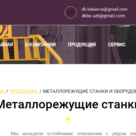
dk.belservis@gmail.com
dkbs.uzb@gmail.com
АВНАЯ
О КОМПАНИИ
ПРОДУКЦИЯ
СЕРВИС
ая
/
ПРОДУКЦИЯ
/
МЕТАЛЛОРЕЖУЩИЕ СТАНКИ И ОБОРУДО
Металлорежущие станк
Мы наладили устойчивые отношения с рядом изве