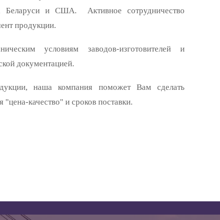
ии, Беларуси и США. Активное сотрудничество
ент продукции.
ическим условиям заводов-изготовителей
и
ской документацией
.
дукции
,
наша компания поможет Вам сделать
"цена-качество" и сроков поставки.