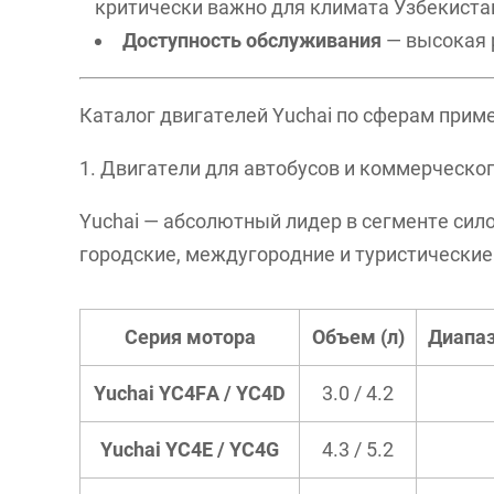
критически важно для климата Узбекиста
Доступность обслуживания
— высокая 
Каталог двигателей Yuchai по сферам прим
1. Двигатели для автобусов и коммерческо
Yuchai — абсолютный лидер в сегменте сил
городские, междугородние и туристические а
Серия мотора
Объем (л)
Диапаз
Yuchai YC4FA / YC4D
3.0 / 4.2
Yuchai YC4E / YC4G
4.3 / 5.2