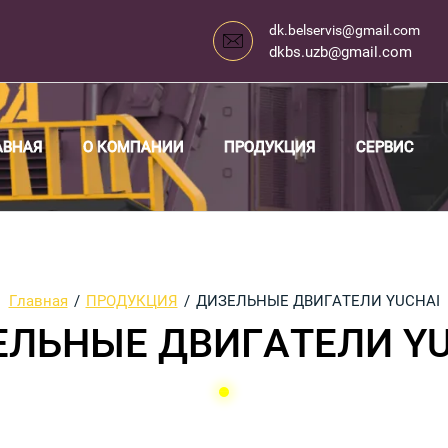
dk.belservis@gmail.com
dkbs.uzb@gmail.com
АВНАЯ
О КОМПАНИИ
ПРОДУКЦИЯ
СЕРВИС
Главная
/
ПРОДУКЦИЯ
/
ДИЗЕЛЬНЫЕ ДВИГАТЕЛИ YUCHAI
ЕЛЬНЫЕ ДВИГАТЕЛИ YU