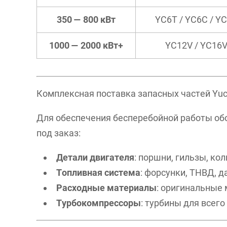
350 — 800 кВт
YC6T / YC6C / Y
1000 — 2000 кВт+
YC12V / YC16
Комплексная поставка запасных частей Yuc
Для обеспечения бесперебойной работы об
под заказ:
Детали двигателя
: поршни, гильзы, ко
Топливная система
: форсунки, ТНВД, д
Расходные материалы
: оригинальные
Турбокомпрессоры
: турбины для всег