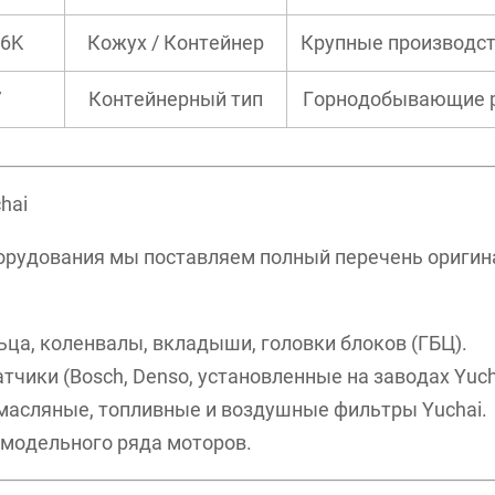
C6K
Кожух / Контейнер
Крупные производст
V
Контейнерный тип
Горнодобывающие р
hai
орудования мы поставляем полный перечень оригин
льца, коленвалы, вкладыши, головки блоков (ГБЦ).
атчики (Bosch, Denso, установленные на заводах Yuch
 масляные, топливные и воздушные фильтры Yuchai.
о модельного ряда моторов.