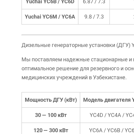
Yuchai YC6B / YC6D
6.87 / 7.3
Yuchai YC6M / YC6A
9.8 / 7.3
Дизельные генераторные установки (ДГУ) Y
Мы поставляем надежные стационарные и м
оптимальное решение для резервного и ос
медицинских учреждений в Узбекистане.
Мощность ДГУ (кВт)
Модель двигателя 
30 — 100 кВт
YC4D / YC4A / YC
120 — 300 кВт
YC6A / YC6B / Y