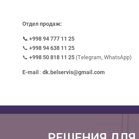
Отдел продаж:
📞 +998 94 777 11 25
📞
+998 94 638 11 25
📞
+998 50 818 11 25
(Telegram, WhatsApp)
E-mail
:
dk.belservis@gmail.com
РЕШЕНИЯ ДЛЯ