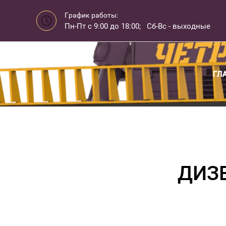
График работы:
Пн-Пт с 9:00 до 18:00; Сб-Вс - выходные
ГЛ
ДИЗ