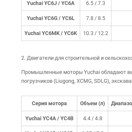
Yuchai YC6J / YC6A
6.5 / 7.3
Yuchai YC6G / YC6L
7.8 / 8.5
Yuchai YC6MK / YC6K
10.3 / 12.2
2. Двигатели для строительной и сельскохо
Промышленные моторы Yuchai обладают вы
погрузчиков (Liugong, XCMG, SDLG), экскава
Серия мотора
Объем (л)
Диапазо
Yuchai YC4A / YC4B
4.4 / 4.8