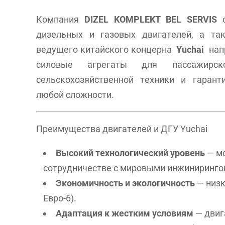
Компания
DIZEL KOMPLEKT BEL SERVIS
о
дизельных и газовых двигателей, а так
ведущего китайского концерна
Yuchai
нап
силовые агрегаты для пассажирског
сельскохозяйственной техники и гарант
любой сложности.
Преимущества двигателей и ДГУ Yuchai
Высокий технологический уровень
— мо
сотрудничестве с мировыми инжиниринг
Экономичность и экологичность
— низк
Евро-6).
Адаптация к жестким условиям
— двиг