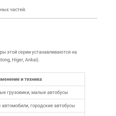
ных частей.
оры этой серии устанавливаются на
ng, Higer, Ankai).
именение и техника
ые грузовики, малые автобусы
 автомобили, городские автобусы