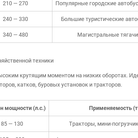
210 — 270
Популярные городские автобус
240 — 330
Большие туристические авто
340 — 480
Магистральные тягачи
зяйственной техники
соким крутящим моментом на низких оборотах. Ид
торов, катков, буровых установок и тракторов.
н мощности (л.с.)
Применяемость (т
85 — 130
Тракторы, мини-погрузчи