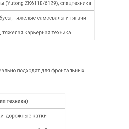
ы (Yutong ZK6118/6129), спецтехника
бусы, тяжелые самосвалы и тягачи
, тяжелая карьерная техника
еально подходят для фронтальных
ип техники)
ки, дорожные катки