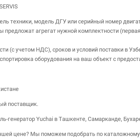
 SERVIS
ель техники, модель ДГУ или серийный номер двигат
 предложат агрегат нужной комплектности (первая 
и (с учетом НДС), сроков и условий поставки в Узб
спортировка оборудования на ваш объект с предост
кистане
ый поставщик.
ель-генератор
Yuchai в Ташкенте, Самарканде, Бухар
чшей цене? Мы поможем подобрать по каталожному 