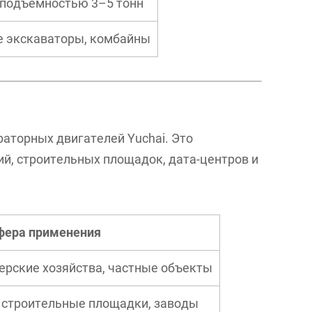
оподъемностью 3–5 тонн
е экскаваторы, комбайны
аторных двигателей Yuchai. Это
й, строительных площадок, дата-центров и
фера применения
ерские хозяйства, частные объекты
 строительные площадки, заводы