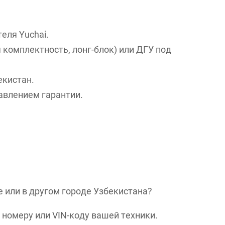
еля Yuchai.
комплектность, лонг-блок) или ДГУ под
екистан.
авлением гарантии.
е или в другом городе Узбекистана?
номеру или VIN-коду вашей техники.